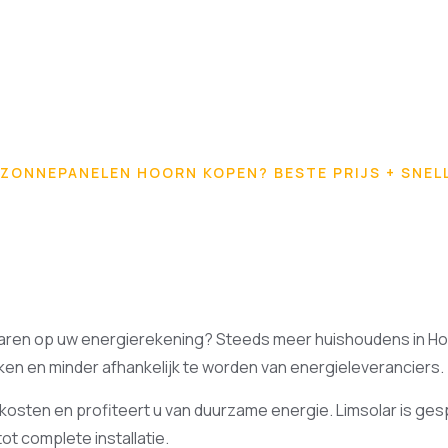
ZONNEPANELEN HOORN KOPEN? BESTE PRIJS + SNELL
ren op uw energierekening? Steeds meer huishoudens in Hoo
n en minder afhankelijk te worden van energieleveranciers.
osten en profiteert u van duurzame energie. Limsolar is gespe
ot complete installatie.