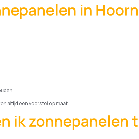
nnepanelen in Hoor
houden
ken altijd een voorstel op maat.
en ik zonnepanelen 