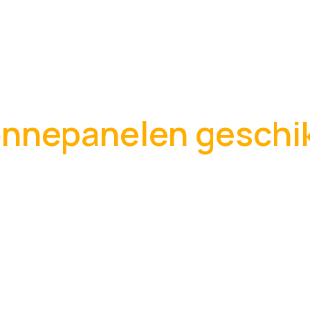
zonnepanelen geschi