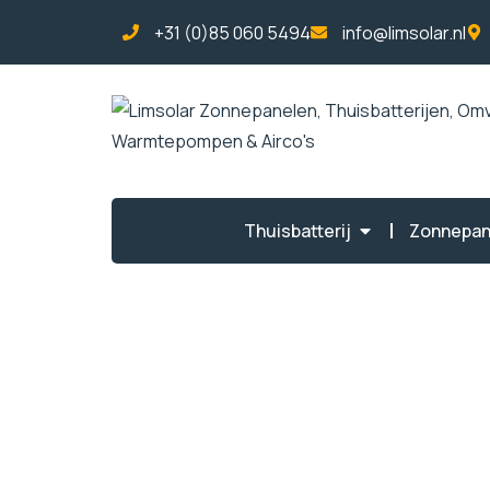
+31 (0)85 060 5494
info@limsolar.nl
Thuisbatterij
Zonnepan