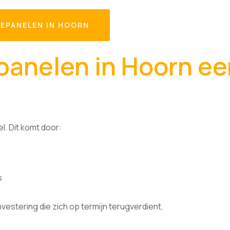
EPANELEN IN HOORN
anelen in Hoorn ee
l. Dit komt door:
s
vestering die zich op termijn terugverdient.