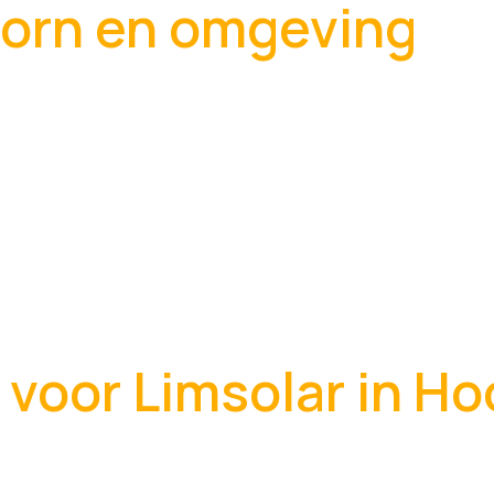
orn en omgeving
voor Limsolar in Ho