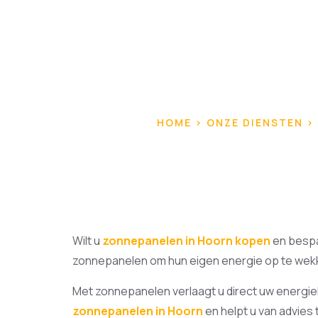
HOME > ONZE DIENSTEN > 
Wilt u
zonnepanelen in Hoorn kopen
en bespa
zonnepanelen om hun eigen energie op te wekke
Met zonnepanelen verlaagt u direct uw energiek
zonnepanelen in Hoorn
en helpt u van advies t