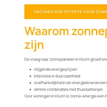
ONTVANG EEN OFFERTE VOOR ZONN
Waarom zonnep
zijn
De vraag naar zonnepanelen in Hoorn groeit sne
stijgende energieprijzen
interesse in duurzaamheid
onafhankelijkheid van energieleverancier
slimme combinaties met thuisbatterijen
Voor woningen in Hoorn is zonne-energie een in