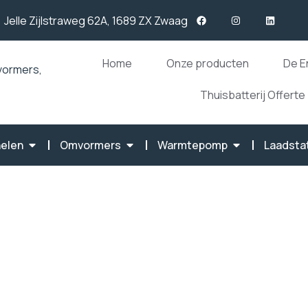
Jelle Zijlstraweg 62A, 1689 ZX Zwaag
Home
Onze producten
De E
Thuisbatterij Offerte
elen
Omvormers
Warmtepomp
Laadsta