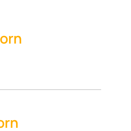
oorn
orn