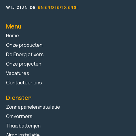
WIJ ZIJN DE
ENERGIEFIXERS!
Menu
Home
Onze producten
De Energiefixers
Onze projecten
Vacatures
Contacteer ons
Diensten
Zonnepaneleninstallatie
Omvormers
Thuisbatterijen
Airco installatie