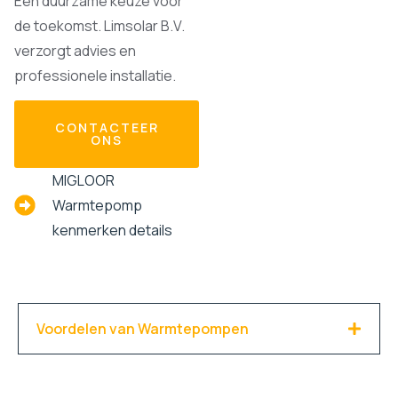
Een duurzame keuze voor
de toekomst. Limsolar B.V.
verzorgt advies en
professionele installatie.
CONTACTEER
ONS
MIGLOOR
Warmtepomp
kenmerken details
Voordelen van Warmtepompen