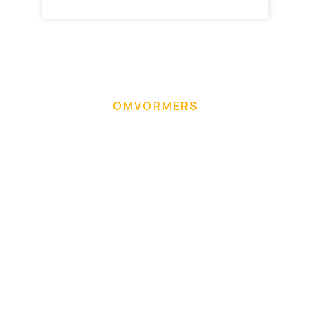
OMVORMERS
Onze omvormers