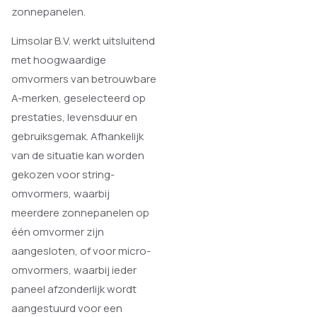
zonnepanelen.
Limsolar B.V. werkt uitsluitend
met hoogwaardige
omvormers van betrouwbare
A-merken, geselecteerd op
prestaties, levensduur en
gebruiksgemak. Afhankelijk
van de situatie kan worden
gekozen voor string-
omvormers, waarbij
meerdere zonnepanelen op
één omvormer zijn
aangesloten, of voor micro-
omvormers, waarbij ieder
paneel afzonderlijk wordt
aangestuurd voor een