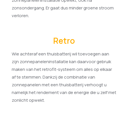
zonnepaneleninstallatie opwekt, ook na
zonsondergang. Er gaat dus minder groene stroom
verloren.
Retro
Wie achteraf een thuisbatterij wil toevoegen aan
zijn zonnepaneleninstallatie kan daarvoor gebruik
maken van het retrofit-systeem om alles op elkaar
af te stemmen. Dankzij de combinatie van
zonnepanelen met een thuisbatterij verhoogt u
namelijk het rendement van de energie die u zelf met
zonlicht opwekt.