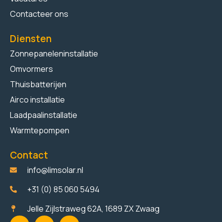
Contacteer ons
Diensten
Zonnepaneleninstallatie
Omvormers
Thuisbatterijen
Airco installatie
Laadpaalinstallatie
Warmtepompen
Contact
info@limsolar.nl
+31 (0) 85 060 5494​
Jelle Zijlstraweg 62A, 1689 ZX Zwaag