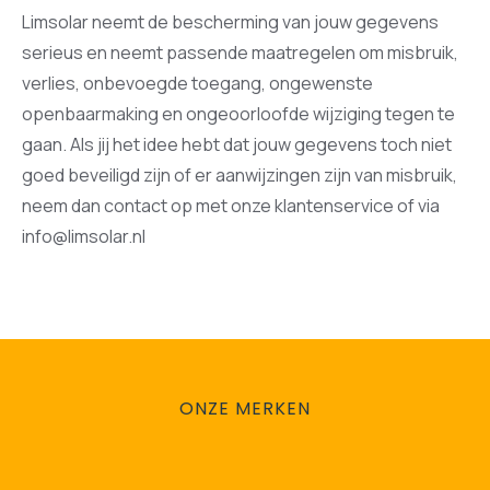
Limsolar neemt de bescherming van jouw gegevens
serieus en neemt passende maatregelen om misbruik,
verlies, onbevoegde toegang, ongewenste
openbaarmaking en ongeoorloofde wijziging tegen te
gaan. Als jij het idee hebt dat jouw gegevens toch niet
goed beveiligd zijn of er aanwijzingen zijn van misbruik,
neem dan contact op met onze klantenservice of via
info@limsolar.nl
ONZE MERKEN