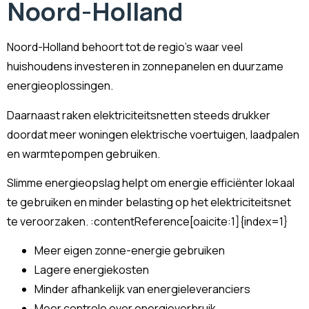
Noord-Holland
Noord-Holland behoort tot de regio’s waar veel
huishoudens investeren in zonnepanelen en duurzame
energieoplossingen.
Daarnaast raken elektriciteitsnetten steeds drukker
doordat meer woningen elektrische voertuigen, laadpalen
en warmtepompen gebruiken.
Slimme energieopslag helpt om energie efficiënter lokaal
te gebruiken en minder belasting op het elektriciteitsnet
te veroorzaken. :contentReference[oaicite:1]{index=1}
Meer eigen zonne-energie gebruiken
Lagere energiekosten
Minder afhankelijk van energieleveranciers
Meer controle over energieverbruik