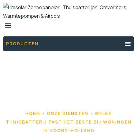
ONZE PRODUCTEN
DE ENERGIEFIXERS
THUISBATTERIJ OFFERTE
PRODUCTEN
HOME > ONZE DIENSTEN > WELKE
THUISBATTERIJ PAST HET BESTE BIJ WONINGEN
IN NOORD-HOLLAND