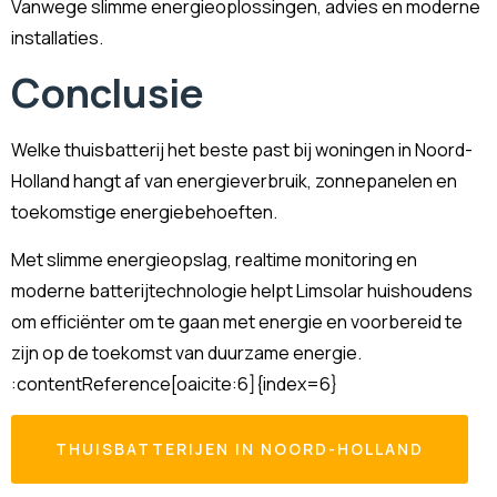
Vanwege slimme energieoplossingen, advies en moderne
installaties.
Conclusie
Welke thuisbatterij het beste past bij woningen in Noord-
Holland hangt af van energieverbruik, zonnepanelen en
toekomstige energiebehoeften.
Met slimme energieopslag, realtime monitoring en
moderne batterijtechnologie helpt Limsolar huishoudens
om efficiënter om te gaan met energie en voorbereid te
zijn op de toekomst van duurzame energie.
:contentReference[oaicite:6]{index=6}
THUISBATTERIJEN IN NOORD-HOLLAND