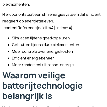
piekmomenten.
Hierdoor ontstaat een slim energiesysteem dat efficiënt
reageert op energietarieven.
:contentReference[oaicite:4]{index=4}
Slim laden tijdens goedkope uren
Gebruiken tijdens dure piekmomenten
Meer controle over energiekosten
Efficiënt energiebeheer
Meer rendement uit zonne-energie
Waarom veilige
batterijtechnologie
belangrijk is