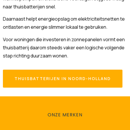
naar thuisbatterijen snel.
Daarnaast helpt energieopslag om elektriciteitsnetten te
ontlasten en energie slimmer lokaal te gebruiken.
Voor woningen die investeren in zonnepanelen vormt een
thuisbatterij daarom steeds vaker een logische volgende
stap richting duurzaam wonen.
THUISBATTERIJEN IN NOORD-HOLLAND
ONZE MERKEN