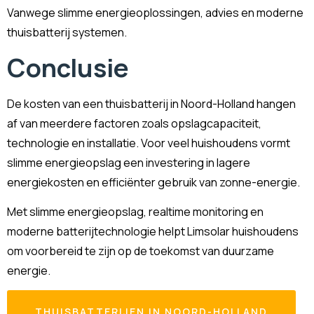
Vanwege slimme energieoplossingen, advies en moderne
thuisbatterij systemen.
Conclusie
De kosten van een thuisbatterij in Noord-Holland hangen
af van meerdere factoren zoals opslagcapaciteit,
technologie en installatie. Voor veel huishoudens vormt
slimme energieopslag een investering in lagere
energiekosten en efficiënter gebruik van zonne-energie.
Met slimme energieopslag, realtime monitoring en
moderne batterijtechnologie helpt Limsolar huishoudens
om voorbereid te zijn op de toekomst van duurzame
energie.
THUISBATTERIJEN IN NOORD-HOLLAND