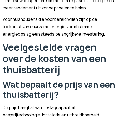
Limsolar woningen om slimmer om te gaan met energie en
meer rendement uit zonnepanelen te halen.
Voor huishoudens die voorbereid willen zijn op de
toekomst van duurzame energie vormt slimme
energieopslag een steeds belangrijkere investering.
Veelgestelde vragen
over de kosten van een
thuisbatterij
Wat bepaalt de prijs van een
thuisbatterij?
De prijs hangt af van opslagcapaciteit,
batterijtechnologie, installatie en uitbreidbaarheid.