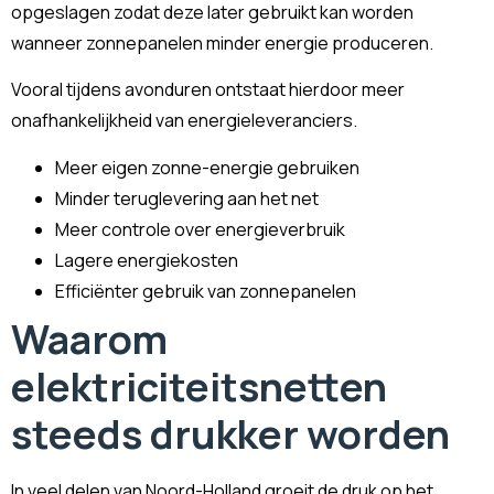
opgeslagen zodat deze later gebruikt kan worden
wanneer zonnepanelen minder energie produceren.
Vooral tijdens avonduren ontstaat hierdoor meer
onafhankelijkheid van energieleveranciers.
Meer eigen zonne-energie gebruiken
Minder teruglevering aan het net
Meer controle over energieverbruik
Lagere energiekosten
Efficiënter gebruik van zonnepanelen
Waarom
elektriciteitsnetten
steeds drukker worden
In veel delen van Noord-Holland groeit de druk op het