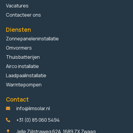
Vacatures
Contacteer ons
Diensten
Zonnepaneleninstallatie
Omvormers
Thuisbatterijen
Airco installatie
Laadpaalinstallatie
Warmtepompen
Contact
info@limsolar.nl
+31 (0) 85 060 5494​
Jelle Zijlstraweg 62A, 1689 ZX Zwaag