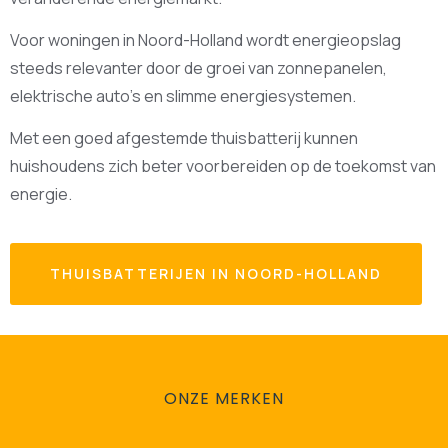
Voor woningen in Noord-Holland wordt energieopslag
steeds relevanter door de groei van zonnepanelen,
elektrische auto’s en slimme energiesystemen.
Met een goed afgestemde thuisbatterij kunnen
huishoudens zich beter voorbereiden op de toekomst van
energie.
THUISBATTERIJEN IN NOORD-HOLLAND
ONZE MERKEN