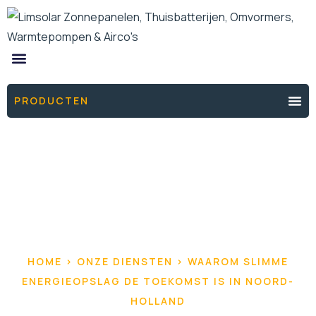
ONZE PRODUCTEN
DE ENERGIEFIXERS
THUISBATTERIJ OFFERTE
PRODUCTEN
HOME > ONZE DIENSTEN > WAAROM SLIMME
ENERGIEOPSLAG DE TOEKOMST IS IN NOORD-
HOLLAND