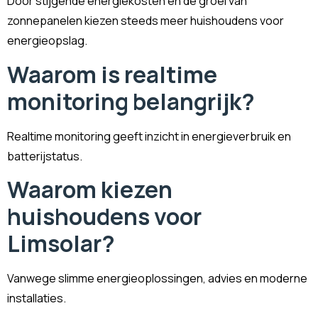
Door stijgende energiekosten en de groei van
zonnepanelen kiezen steeds meer huishoudens voor
energieopslag.
Waarom is realtime
monitoring belangrijk?
Realtime monitoring geeft inzicht in energieverbruik en
batterijstatus.
Waarom kiezen
huishoudens voor
Limsolar?
Vanwege slimme energieoplossingen, advies en moderne
installaties.