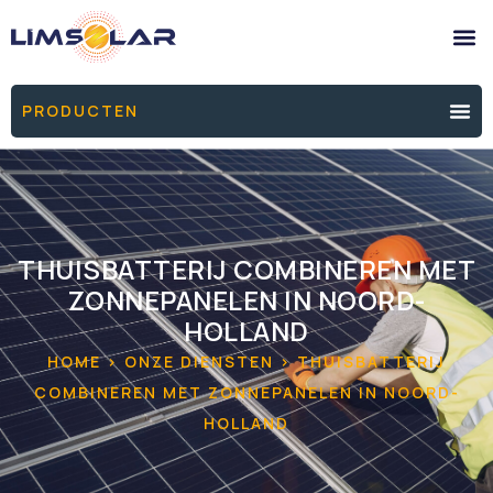
PRODUCTEN
THUISBATTERIJ COMBINEREN MET
ZONNEPANELEN IN NOORD-
HOLLAND
HOME > ONZE DIENSTEN > THUISBATTERIJ
COMBINEREN MET ZONNEPANELEN IN NOORD-
HOLLAND