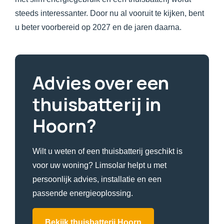
steeds interessanter. Door nu al vooruit te kijken, bent
u beter voorbereid op 2027 en de jaren daarna.
Advies over een
thuisbatterij in
Hoorn?
Wilt u weten of een thuisbatterij geschikt is
voor uw woning? Limsolar helpt u met
persoonlijk advies, installatie en een
passende energieoplossing.
Bekijk thuisbatterij Hoorn