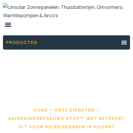
ONZE PRODUCTEN
DE ENERGIEFIXERS
THUISBATTERIJ OFFERTE
PRODUCTEN
HOME > ONZE DIENSTEN >
SALDERINGSREGELING STOPT: WAT BETEKENT
DIT VOOR HUISEIGENAREN IN HOORN?