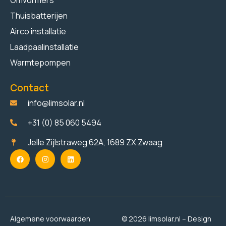
Thuisbatterijen
Airco installatie
Laadpaalinstallatie
Warmtepompen
Contact
info@limsolar.nl
+31 (0) 85 060 5494​
Jelle Zijlstraweg 62A, 1689 ZX Zwaag
Algemene voorwaarden
© 2026 limsolar.nl – Design