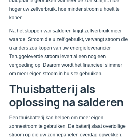
laadpaal te gebruiken wanneer de zon schijnt. Hoe
hoger uw zelfverbruik, hoe minder stroom u hoeft te
kopen.
Na het stoppen van salderen krijgt zelfverbruik meer
waarde. Stroom die u zelf gebruikt, vervangt stroom die
u anders zou kopen van uw energieleverancier.
Teruggeleverde stroom levert alleen nog een
vergoeding op. Daarom wordt het financieel slimmer
om meer eigen stroom in huis te gebruiken.
Thuisbatterij als
oplossing na salderen
Een thuisbatterij kan helpen om meer eigen
zonnestroom te gebruiken. De batterij slaat overtollige
stroom op die uw zonnepanelen overdag opwekken.