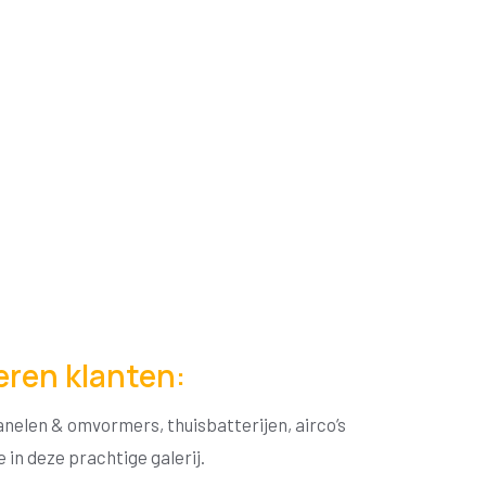
eren klanten:
anelen & omvormers, thuisbatterijen, airco’s
e in deze prachtige galerij.