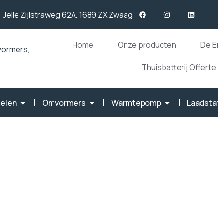
Jelle Zijlstraweg 62A, 1689 ZX Zwaag
Home
Onze producten
De E
Thuisbatterij Offerte
elen
Omvormers
Warmtepomp
Laadsta