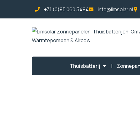
+31 (0)85 060 5494
info@limsolar.nl
Thuisbatterij
Zonnepan